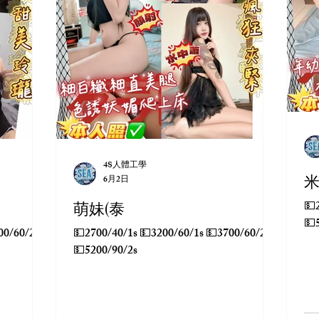
4S人體工學
米
6月2日
萌妹(泰
💵2700/4
💵
💵2700/40/1s 💵3200/60/1s 💵3700/60/2s
💵5200/90/2s