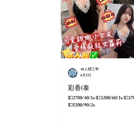
4S人體工學
6月2日
彩香(泰
💵2700/40/1s 💵3200/60/1s 💵3700/60/2s
💵5200/90/2s