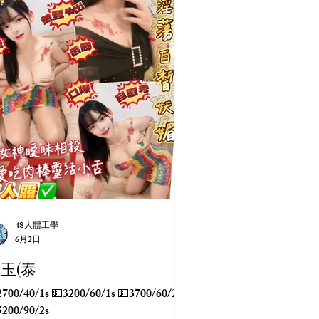
4S人體工學
6月2日
玉(泰
0/1s 💵3200/60/1s 💵3700/60/2s
5200/90/2s