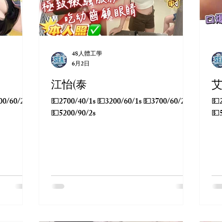
4S人體工學
6月2日
江怡(泰
艾
💵2700/40/1s 💵3200/60/1s 💵3700/60/2s
💵2700/4
💵5200/90/2s
💵