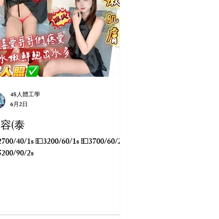
4S人體工學
6月2日
容(泰
0/1s 💵3200/60/1s 💵3700/60/2s
5200/90/2s