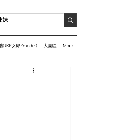
(JKF女郎/model)
大園區
More