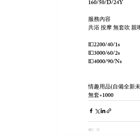
160/50/D/24Y
服務內容
共浴 按摩 無套吹 親嘴
💵2200/40/1s
💵3000/60/2s
💵4000/90/Ns
情趣用品(自備全新未
無套+1000