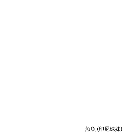
魚魚 (印尼妹妹)