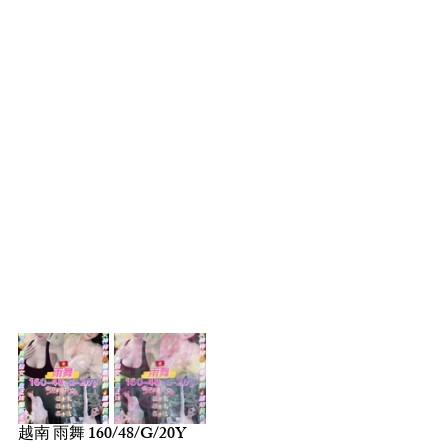
越南 雨舞 160/48/G/20Y