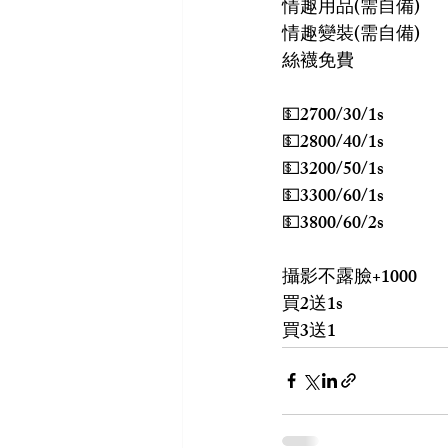
情趣用品(需自備)
情趣變裝(需自備)
絲襪免費
💵2700/30/1s
💵2800/40/1s
💵3200/50/1s
💵3300/60/1s
💵3800/60/2s
攝影不露臉+1000
買2送1s
買3送1