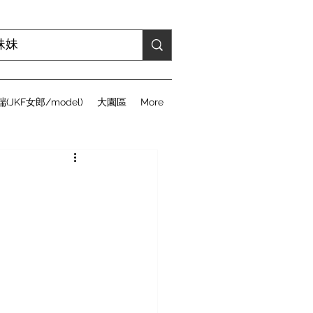
(JKF女郎/model)
大園區
More