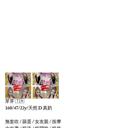
芽芽 🇹🇭 
160/47/22y/天然 D 真奶
無套吹 / 舔蛋 / 女友親 / 按摩