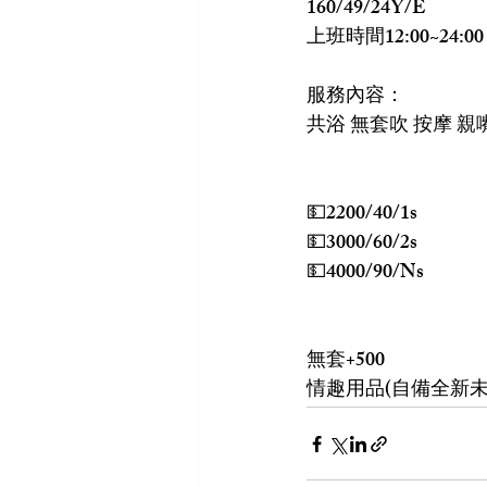
160/49/24Y/E
上班時間12:00~24:00
服務內容：
共浴 無套吹 按摩 親嘴
💵2200/40/1s
💵3000/60/2s
💵4000/90/Ns
無套+500
情趣用品(自備全新未