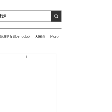
(JKF女郎/model)
大園區
More