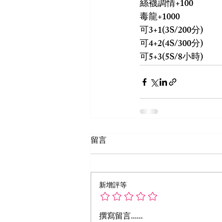
絲襪調情+100
毒龍+1000
可3+1(3S/200分)
可4+2(4S/300分)
可5+3(5S/8小時)
留言
新增評等
撰寫留言......