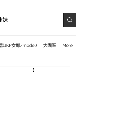
(JKF女郎/model)
大園區
More