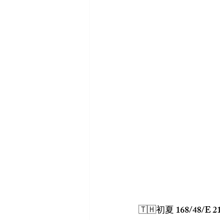
🇹🇭初夏 168/48/E 2