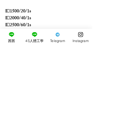
💵1500/20/1s
💵2000/40/1s
💵2500/60/1s
💵3000/60/2s
💵4000/90/2s
茜茜
4S人體工學
Telegram
Instagram
留言
0.0／5 (0)
評論和評等......