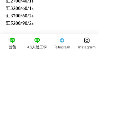
💵2700/40/1s
💵3200/60/1s
💵3700/60/2s
💵5200/90/2s
2+1 3+1 5+3
茜茜
4S人體工學
Telegram
Instagram
留言
0.0／5 (0)
評論和評等......