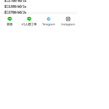
💵2700/40/1s
💵3200/60/1s
💵3700/60/2s
💵5200/90/2s
茜茜
4S人體工學
Telegram
Instagram
留言
0.0／5 (0)
評論和評等......
​茜茜4S人體工學桃