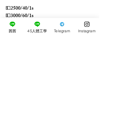
💵2500/40/1s
💵3000/60/1s
💵3500/60/2s
茜茜
4S人體工學
Telegram
Instagram
留言
0.0／5 (0)
評論和評等......
​茜茜4S人體工學桃